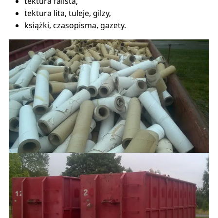
tektura falista,
tektura lita, tuleje, gilzy,
książki, czasopisma, gazety.