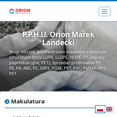
Rozw
P.P.H.U. Orion Marek
Landecki
Skup, odzysk, przetwórstwo odpadów z tworzyw
sztucznych (folia LDPE, LLDPE, HDPE, PP, odpady
poprodukcyjne, PET), Sprzedaż przemiałów PP,
PE, PA, ABS, PC, HIPS, POM, PBT, PVC, PMMA, PPS,
PET.
Makulatura